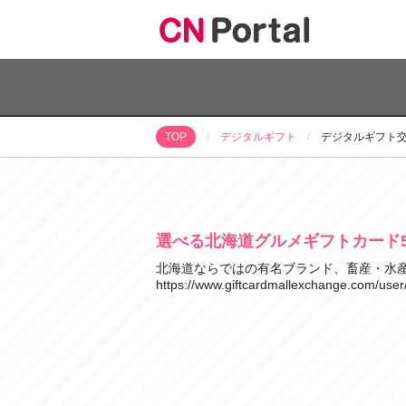
デジタルギフト
デジタルギフト
TOP
選べる北海道グルメギフトカード5
北海道ならではの有名ブランド、畜産・水
https://www.giftcardmallexchange.com/user/