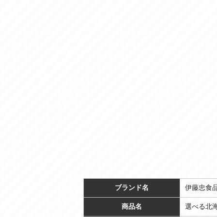
ブランド名
伊藤忠食品 e
商品名
選べる北海