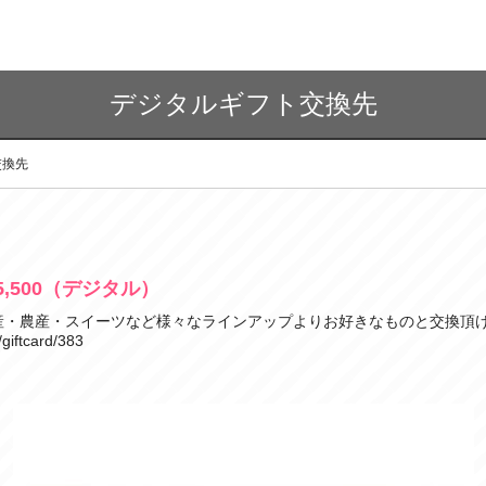
デジタルギフト交換先
交換先
,500（デジタル）
産・農産・スイーツなど様々なラインアップよりお好きなものと交換頂
giftcard/383