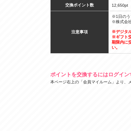
交換ポイント数
12,650pt
※1日の
※株式会
※デジタ
注意事項
※ギフト
期限内に
い。
ポイントを交換するにはログイン
本ページ右上の「会員マイルーム」より、メ