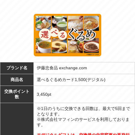
ブランド名
伊藤忠食品 exchange.com
商品名
選べるぐるめカード1,500(デジタル)
交換ポイント
3,450pt
数
※1日のうちに交換できる回数は、最大で5回まで
となります。
※株式会社マフィンのサービスを利用しておりま
す。