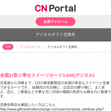
会員マイルーム
デジタルギフト交換先
デジタルギフト
デジタルギフト交換先
TOP
全国お取り寄せスイーツカード3,500(デジタル)
北海道から沖縄まで、1日の製造数限定の全国の有名なスイーツと交換
できるカードです。 結婚式の引出物に、記念日の贈り物に、また友
人、恋人、ご家族など大事な方に日頃の感謝の気持ちを贈るのに最適で
す。
交換先商品を確認したい方はこちら
http://www.giftcardmallexchange.com/user/scripts/p_attribute.php?